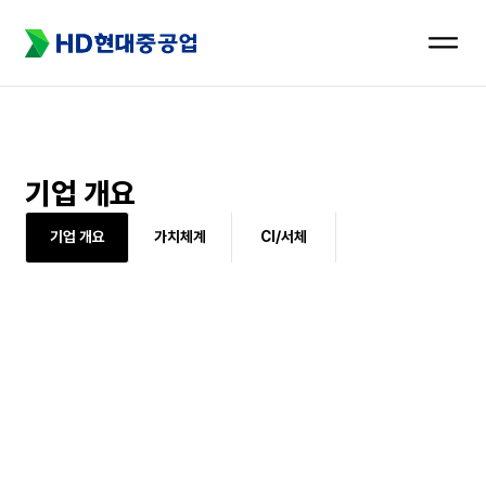
메뉴
열기
기업 개요
기업 개요
가치체계
CI/서체