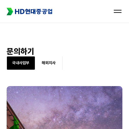
메뉴
열기
문의하기
국내사업부
해외지사