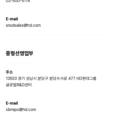
02-500-5114
E-mail
snsdsales@hd.com
중형선영업부
주소
13553 경기 성남시 분당구 분당수서로 477 HD현대그룹
글로벌R&D센터
E-mail
sbmipo@hd.com