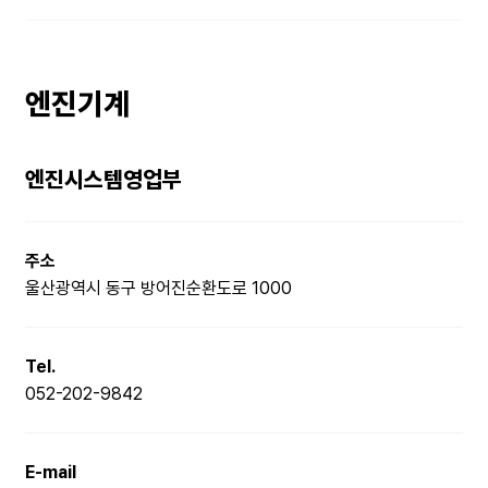
엔진기계
엔진시스템영업부
주소
울산광역시 동구 방어진순환도로 1000
Tel.
052-202-9842
E-mail