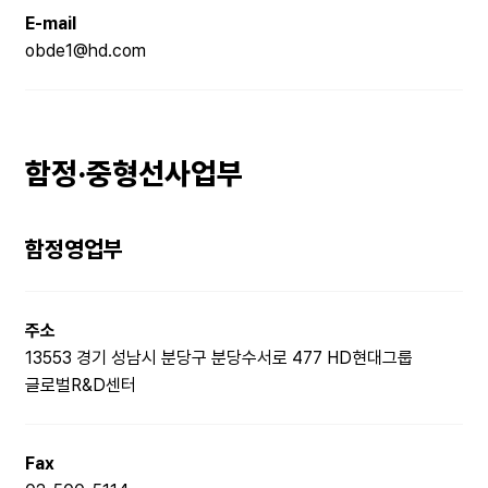
E-mail
obde1@hd.com
함정·중형선사업부
함정영업부
주소
13553 경기 성남시 분당구 분당수서로 477 HD현대그룹
글로벌R&D센터
Fax