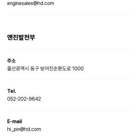
enginesales@hd.com
엔진발전부
주소
울산광역시 동구 방어진순환도로 1000
Tel.
052-202-9842
E-mail
hi_pin@hd.com