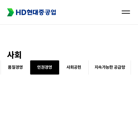
메뉴
열기
사회
품질경영
인권경영
사회공헌
지속가능한 공급망