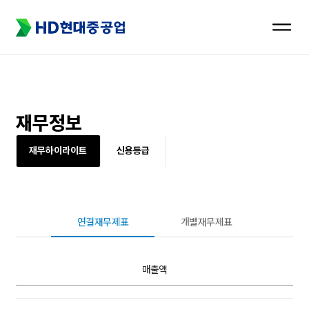
메뉴
열기
재무정보
재무하이라이트
신용등급